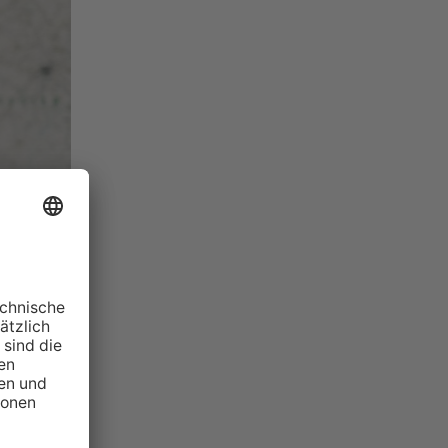
ung im