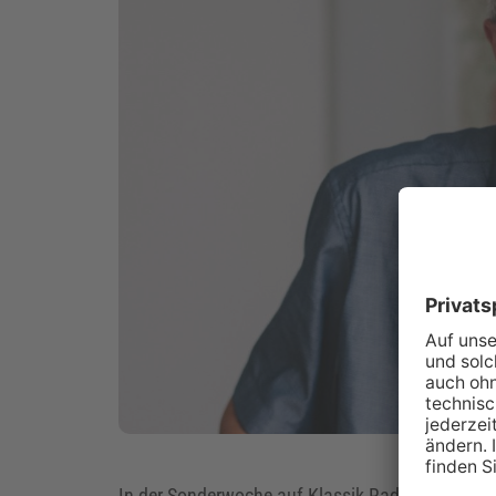
In der Sonderwoche auf Klassik Radio stand a