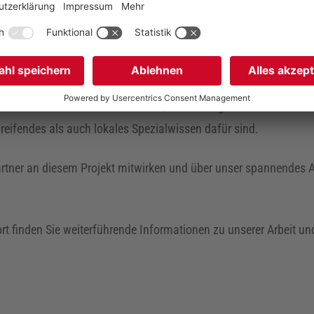
iniert, aber auch mit Fragen verbunden ist.
Unser Geschäftsführe
elegenheit, mehr über die Möglichkeiten zu erfahren, wie Erbsch
 können. Besonders deutlich wurde, wie wichtig internationale Ne
greifendes als auch lokales Spezialwissen dafür sind.
artner an diesem Projekt mitwirken und über unser spannendes A
ort finden Sie weiterführende Informationen zu unserer Arbeit u