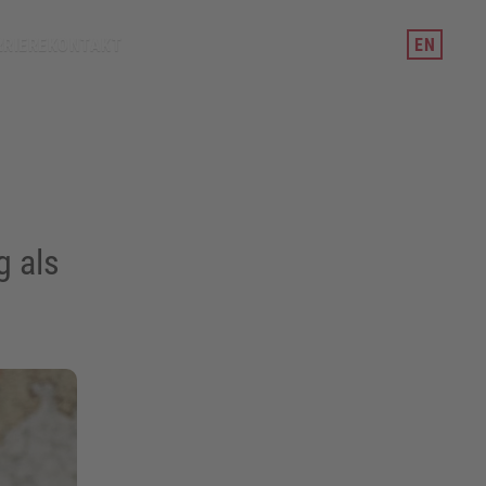
RIERE
KONTAKT
EN
g als