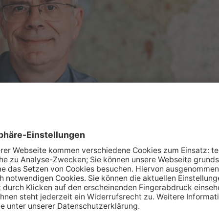
m vergangenen Samstag das spannende Thema der Erbenermittl