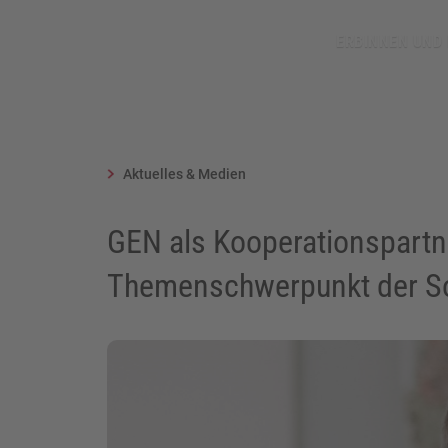
/aktuelles-und-medien/gen-als-kooperationspartner-b
ERBINNEN UND
Aktuelles & Medien
GEN als Kooperationspartne
Themenschwerpunkt der 